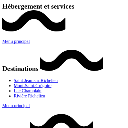
Hébergement et services
Menu principal
Destinations
Saint-Jean-sur-Richelieu
Mont-Saint-Grégoire
Lac Champlain
Rivière Richelieu
Menu principal