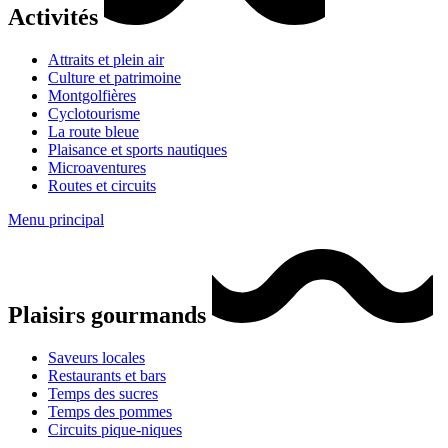
Activités
Attraits et plein air
Culture et patrimoine
Montgolfières
Cyclotourisme
La route bleue
Plaisance et sports nautiques
Microaventures
Routes et circuits
Menu principal
Plaisirs gourmands
Saveurs locales
Restaurants et bars
Temps des sucres
Temps des pommes
Circuits pique-niques