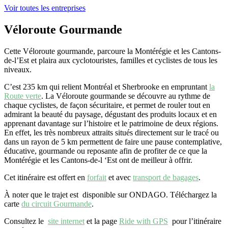
Voir toutes les entreprises
Véloroute Gourmande
Cette Véloroute gourmande, parcoure la Montérégie et les Cantons-
de-l’Est et plaira aux cyclotouristes, familles et cyclistes de tous les
niveaux.
C’est 235 km qui relient Montréal et Sherbrooke en empruntant
la
Route verte
. La Véloroute gourmande se découvre au rythme de
chaque cyclistes, de façon sécuritaire, et permet de rouler tout en
admirant la beauté du paysage, dégustant des produits locaux et en
apprenant davantage sur l’histoire et le patrimoine de deux régions.
En effet, les très nombreux attraits situés directement sur le tracé ou
dans un rayon de 5 km permettent de faire une pause contemplative,
éducative, gourmande ou reposante afin de profiter de ce que la
Montérégie et les Cantons-de-l ‘Est ont de meilleur à offrir.
Cet itinéraire est offert en
forfait
et avec
transport de bagages
.
À noter que le trajet est disponible sur ONDAGO. Téléchargez la
carte
du circuit Gourmande
.
Consultez le
site internet
et la page
Ride with GPS
pour l’itinéraire