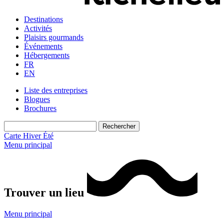
Destinations
Activités
Plaisirs gourmands
Événements
Hébergements
FR
EN
Liste des entreprises
Blogues
Brochures
Carte
Hiver
Été
Menu principal
Trouver un lieu
Menu principal