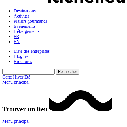
Destinations
Activités
Plaisirs gourmands
Événements
Hébergements
FR
EN
Liste des entreprises
Blogues
Brochures
Carte
Hiver
Été
Menu principal
Trouver un lieu
Menu principal