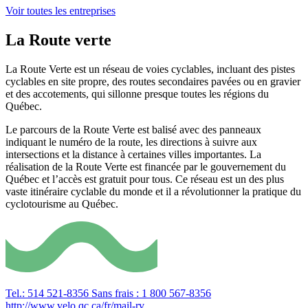
Voir toutes les entreprises
La Route verte
La Route Verte est un réseau de voies cyclables, incluant des pistes
cyclables en site propre, des routes secondaires pavées ou en gravier
et des accotements, qui sillonne presque toutes les régions du
Québec.
Le parcours de la Route Verte est balisé avec des panneaux
indiquant le numéro de la route, les directions à suivre aux
intersections et la distance à certaines villes importantes. La
réalisation de la Route Verte est financée par le gouvernement du
Québec et l’accès est gratuit pour tous. Ce réseau est un des plus
vaste itinéraire cyclable du monde et il a révolutionner la pratique du
cyclotourisme au Québec.
Tel.: 514 521-8356
Sans frais : 1 800 567-8356
http://www.velo.qc.ca/fr/mail-rv