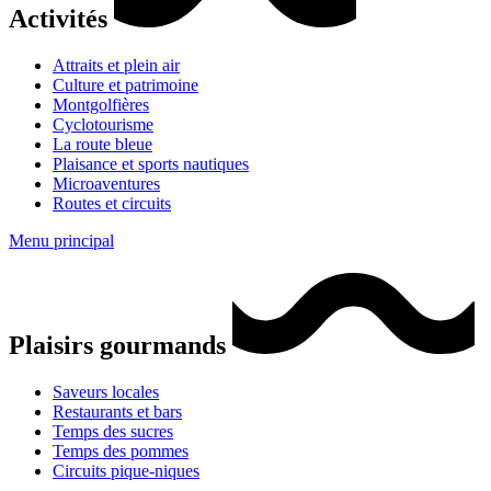
Activités
Attraits et plein air
Culture et patrimoine
Montgolfières
Cyclotourisme
La route bleue
Plaisance et sports nautiques
Microaventures
Routes et circuits
Menu principal
Plaisirs gourmands
Saveurs locales
Restaurants et bars
Temps des sucres
Temps des pommes
Circuits pique-niques