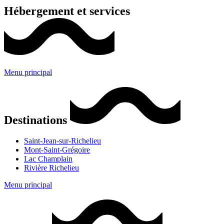
Hébergement et services
Menu principal
Destinations
Saint-Jean-sur-Richelieu
Mont-Saint-Grégoire
Lac Champlain
Rivière Richelieu
Menu principal