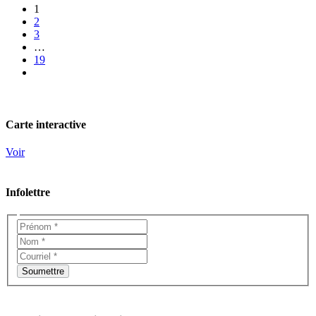
1
2
3
…
19
Carte interactive
Voir
Infolettre