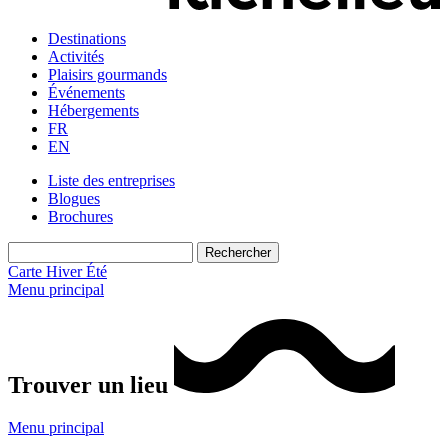
Destinations
Activités
Plaisirs gourmands
Événements
Hébergements
FR
EN
Liste des entreprises
Blogues
Brochures
Carte
Hiver
Été
Menu principal
Trouver un lieu
Menu principal