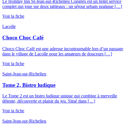
Le Holiday Inn St-Jean-sur-Richelieu Congrès est un hôtel service
complet qui joue sur deux tableaux : un séjour urbain pratique […]
Voir la fiche
Lacolle
Choco Choc Café
Choco Choc Café est une adresse incontournable lors d’un passage
dans le village de Lacolle pour les amateurs de douceurs […]
Voir la fiche
Saint-Jean-sur-Richelieu
Tome 2, Bistro ludique
Le Tome 2 est un bistro ludique unique qui combine à merveille
détente, découverte et plaisir du jeu. Situé dans […]
Voir la fiche
Saint-Jean-sur-Richelieu