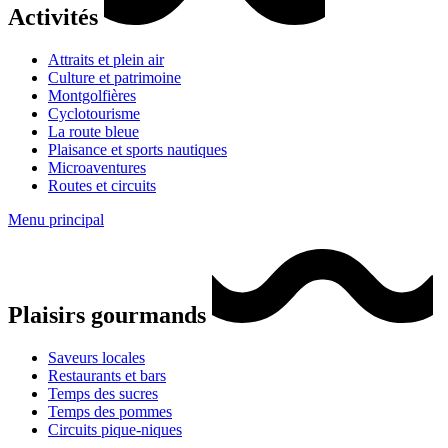
Activités
Attraits et plein air
Culture et patrimoine
Montgolfières
Cyclotourisme
La route bleue
Plaisance et sports nautiques
Microaventures
Routes et circuits
Menu principal
Plaisirs gourmands
Saveurs locales
Restaurants et bars
Temps des sucres
Temps des pommes
Circuits pique-niques