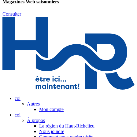
Magazines Web saisonniers
Consulter
col
Autres
Mon compte
col
À propos
La région du Haut-Richelieu
Nous joindre
Comment nous rendre visite