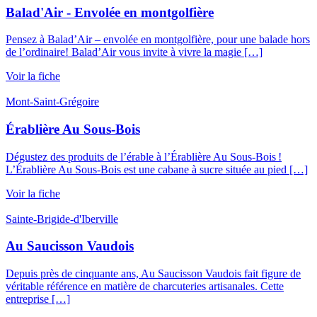
Balad'Air - Envolée en montgolfière
Pensez à Balad’Air – envolée en montgolfière, pour une balade hors
de l’ordinaire! Balad’Air vous invite à vivre la magie […]
Voir la fiche
Mont-Saint-Grégoire
Érablière Au Sous-Bois
Dégustez des produits de l’érable à l’Érablière Au Sous-Bois !
L’Érablière Au Sous-Bois est une cabane à sucre située au pied […]
Voir la fiche
Sainte-Brigide-d'Iberville
Au Saucisson Vaudois
Depuis près de cinquante ans, Au Saucisson Vaudois fait figure de
véritable référence en matière de charcuteries artisanales. Cette
entreprise […]