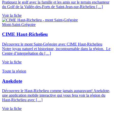
Pratiquez le golf avec la famille et les amis sur le terrain enchanteur
du Golf de la Vallée-des-Forts de Saint-Jean-sur-Richelieu […]
Voir la fiche
Mont-Saint-Grégoire
CIME Haut-Richelieu
Découvrez le mont Saint-Grégoire avec CIME Haut-Richelieu
Notre joyau naturel et historique, incontournable dans la région. Le
Centre d’interprétation du […]
Voir la fiche
Toute la région
Anekdote
Découvrez le Haut-Richelieu comme jamais auparavant! Anekdote,
une application mobile interactive qui vous fera voir la région du
Haut-Richelieu avec […]
Voir la fiche