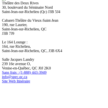
Théâtre des Deux Rives
30, boulevard du Séminaire Nord
Saint-Jean-sur-Richelieu (Qc) J3B 5J4
Cabaret-Théâtre du Vieux-Saint-Jean
190, rue Laurier,
Saint-Jean-sur-Richelieu, QC
J3B 7J9
Le 164 Lounge :
164, rue Richelieu,
Saint-Jean-sur-Richelieu, QC, J3B 6X4
Salle Jacques Landry
239 16e avenue O,
Venise-en-Québec, QC J0J 2K0
Sans frais : (1-888) 443-3949
info@spec.qc.ca
Site Web
Itinéraire