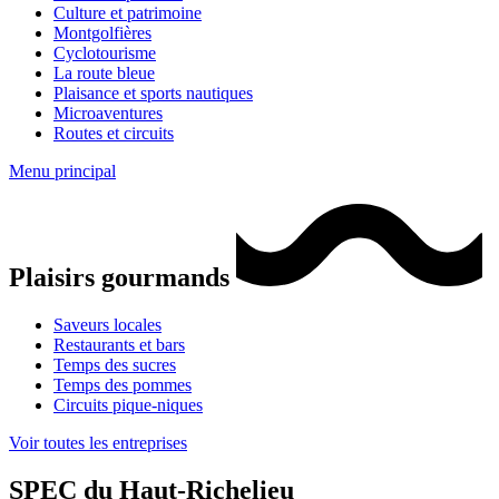
Culture et patrimoine
Montgolfières
Cyclotourisme
La route bleue
Plaisance et sports nautiques
Microaventures
Routes et circuits
Menu principal
Plaisirs gourmands
Saveurs locales
Restaurants et bars
Temps des sucres
Temps des pommes
Circuits pique-niques
Voir toutes les entreprises
SPEC du Haut-Richelieu