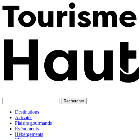
Skip
to
content
Destinations
Activités
Plaisirs gourmands
Événements
Hébergements