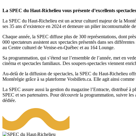
La SPEC du Haut-Richelieu vous présente d’excellents spectacle
La SPEC du Haut-Richelieu est un acteur culturel majeur de la Montérégi
ses 35 ans d’existence en 2024 et demeure un pilier incontournable de l
Chaque année, la SPEC diffuse plus de 300 représentations, dont près d
000 spectateurs assistent aux spectacles présentés dans ses différente
au Centre culturel de Venise-en-Québec et au 164 Lounge.
Sa programmation, qui s’étend sur l’ensemble de l’année, met en vedett
cinéma et spectacles familiaux. Des soupers-spectacles viennent enrich
Au-delà de la diffusion de spectacles, la SPEC du Haut-Richelieu offre 
Montérégie grâce à sa plateforme Vosbillets.ca. Elle agit ainsi comme 
La SPEC assure aussi la gestion du magazine l’Entracte, distribué à pl
SPEC et ses partenaires. Pour découvrir la programmation, suivre les a
dédiée.