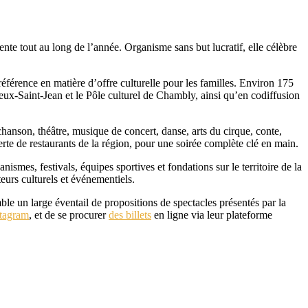
nte tout au long de l’année. Organisme sans but lucratif, elle célèbre
éférence en matière d’offre culturelle pour les familles. Environ 175
eux-Saint-Jean et le Pôle culturel de Chambly, ainsi qu’en codiffusion
hanson, théâtre, musique de concert, danse, arts du cirque, conte,
rte de restaurants de la région, pour une soirée complète clé en main.
smes, festivals, équipes sportives et fondations sur le territoire de la
eurs culturels et événementiels.
le un large éventail de propositions de spectacles présentés par la
stagram
, et de se procurer
des billets
en ligne via leur plateforme