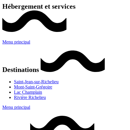
Hébergement et services
Menu principal
Destinations
Saint-Jean-sur-Richelieu
Mont-Saint-Grégoire
Lac Champlain
Rivière Richelieu
Menu principal