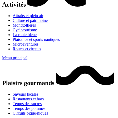
Activités
Attraits et plein air
Culture et patrimoine
Montgolfières
Cyclotourisme
La route bleue
Plaisance et sports nautiques
Microaventures
Routes et circuits
Menu principal
Plaisirs gourmands
Saveurs locales
Restaurants et bars
Temps des sucres
Temps des pommes
Circuits pique-niques