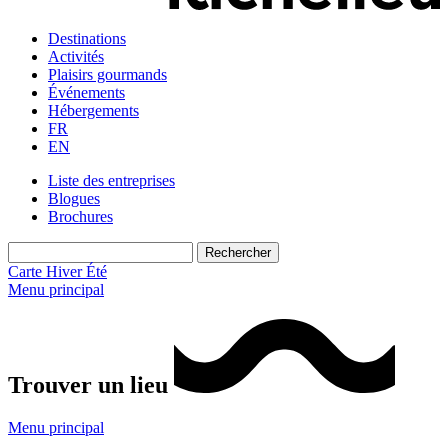
Destinations
Activités
Plaisirs gourmands
Événements
Hébergements
FR
EN
Liste des entreprises
Blogues
Brochures
Carte
Hiver
Été
Menu principal
Trouver un lieu
Menu principal