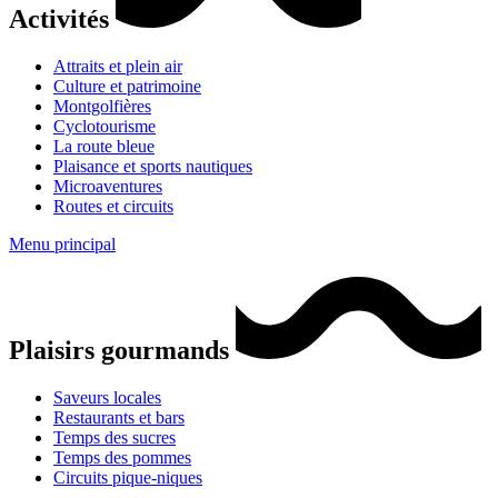
Activités
Attraits et plein air
Culture et patrimoine
Montgolfières
Cyclotourisme
La route bleue
Plaisance et sports nautiques
Microaventures
Routes et circuits
Menu principal
Plaisirs gourmands
Saveurs locales
Restaurants et bars
Temps des sucres
Temps des pommes
Circuits pique-niques