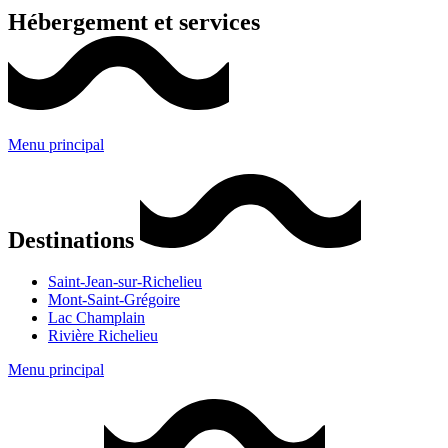
Hébergement et services
Menu principal
Destinations
Saint-Jean-sur-Richelieu
Mont-Saint-Grégoire
Lac Champlain
Rivière Richelieu
Menu principal