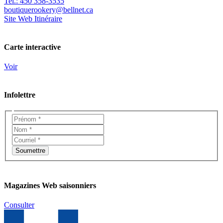
Tel.: 450 358-3535
boutiquerookery@bellnet.ca
Site Web
Itinéraire
Carte interactive
Voir
Infolettre
Magazines Web saisonniers
Consulter