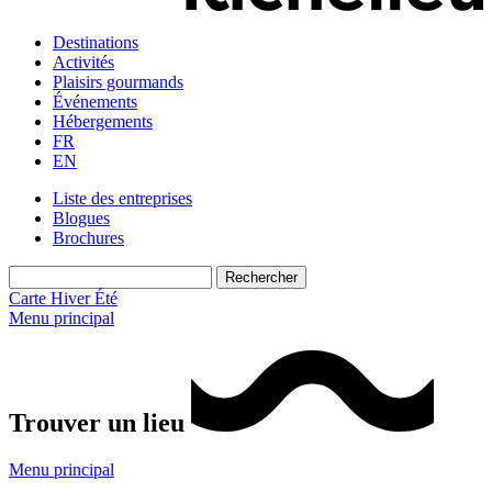
Destinations
Activités
Plaisirs gourmands
Événements
Hébergements
FR
EN
Liste des entreprises
Blogues
Brochures
Carte
Hiver
Été
Menu principal
Trouver un lieu
Menu principal