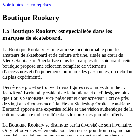
Voir toutes les entreprises
Boutique Rookery
La Boutique Rookery est spécialisée dans les
marques de skateboard.
La Boutique Rookery
est une adresse incontournable pour les
amateurs de skateboard et de culture urbaine, située au cœur du
Vieux-Saint-Jean. Spécialisée dans les marques de skateboard, cette
boutique propose une sélection complète de vêtements,
d’accessoires et d’équipements pour tous les passionnés, du débutant
au plus expérimenté.
Derrière ce projet se trouvent deux figures reconnues du milieu :
Jean-René Bertrand, président de la boutique et chef designer, ainsi
que Louis Samoisette, vice-président et chef acheteur. Fort de près
de vingt ans d’expérience à la tête du Skateshop Orbite, Jean-René
Bertrand apporte une expertise solide et une vision authentique de la
culture skate, ce qui se reflète dans le choix des produits offerts.
La Boutique Rookery se distingue par la diversité de son inventaire.
On y retrouve des vêtements pour femmes et pour hommes, incluant
chandails, pantalons, robes, manteaux, casquettes et lunettes de