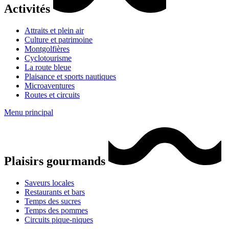
Activités
Attraits et plein air
Culture et patrimoine
Montgolfières
Cyclotourisme
La route bleue
Plaisance et sports nautiques
Microaventures
Routes et circuits
Menu principal
Plaisirs gourmands
Saveurs locales
Restaurants et bars
Temps des sucres
Temps des pommes
Circuits pique-niques