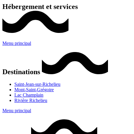
Hébergement et services
Menu principal
Destinations
Saint-Jean-sur-Richelieu
Mont-Saint-Grégoire
Lac Champlain
Rivière Richelieu
Menu principal