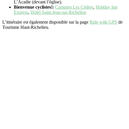
L’Acadie (devant l’église).
Bienvenue cyclistes!:
Camping Les Cèdres
,
Holiday Inn
Express
,
Hotel Saint-Jean-sur-Richelieu
L’itinéraire est également disponible sur la page
Ride with GPS
de
Tourisme Haut-Richelieu.