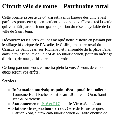
Circuit vélo de route – Patrimoine rural
Cette boucle
experte
de 64 km est la plus longue des cinq et est
parfaites pour ceux qui en veulent toujours plus. C’est aussi la seule
qui vous fait parcourir une grande portion du réseau cyclable de la
ville de Saint-Jean.
Découvrez ici les lieux qui ont marqué notre histoire en passant par
le village historique de l’Acadie, le Collège militaire royal du
Canada de Saint-Jean-sur-Richelieu et l’ensemble de la place Feller
dans la municipalité de Saint-Blaise-sur-Richelieu, pour un mélange
d’urbain, de rural, d’histoire et de terroir.
Ce long parcours vous en mettra plein la vue. À vous de choisir
quels seront vos arrêts !
Services
Information touristique, point d’eau potable et toilette:
Tourisme Haut-Richelieu situé au 130, rue du Quai, Saint-
Jean-sur-Richelieu.
Stationnements:
P16 et P17
dans le Vieux-Saint-Jean.
Stations de réparation de vélo:
Gare de la rue Jacques-
Cartier Nord, Saint-Jean-sur-Richelieu & Halte cycliste de