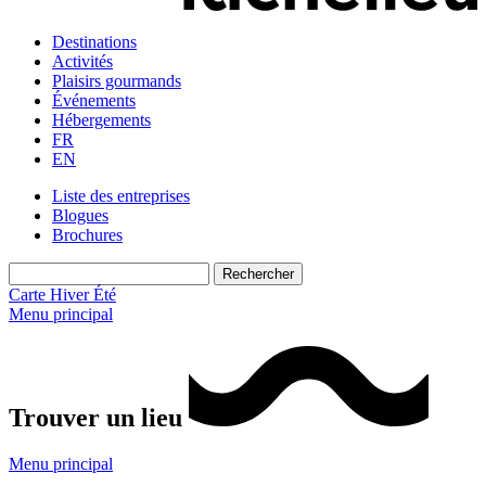
Destinations
Activités
Plaisirs gourmands
Événements
Hébergements
FR
EN
Liste des entreprises
Blogues
Brochures
Carte
Hiver
Été
Menu principal
Trouver un lieu
Menu principal