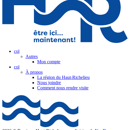
col
Autres
Mon compte
col
À propos
La région du Haut-Richelieu
Nous joindre
Comment nous rendre visite