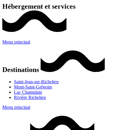
Hébergement et services
Menu principal
Destinations
Saint-Jean-sur-Richelieu
Mont-Saint-Grégoire
Lac Champlain
Rivière Richelieu
Menu principal