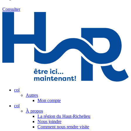
Consulter
col
Autres
Mon compte
col
À propos
La région du Haut-Richelieu
Nous joindre
Comment nous rendre visite