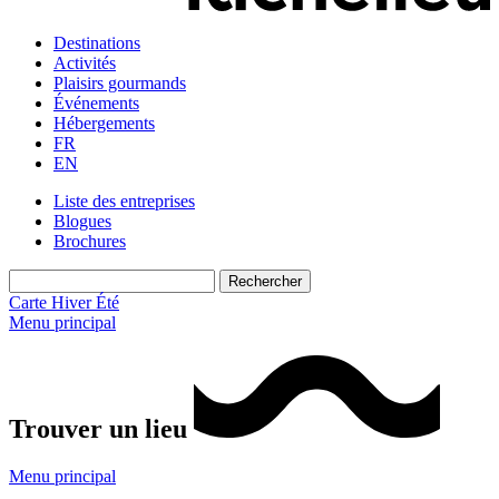
Destinations
Activités
Plaisirs gourmands
Événements
Hébergements
FR
EN
Liste des entreprises
Blogues
Brochures
Carte
Hiver
Été
Menu principal
Trouver un lieu
Menu principal