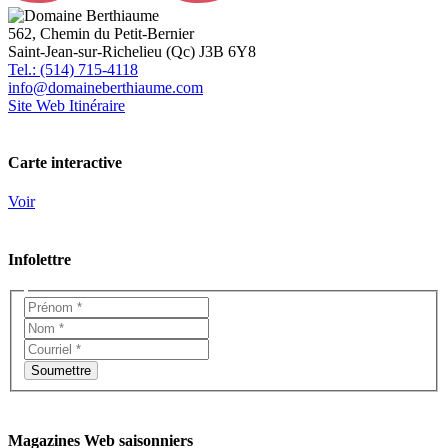
562, Chemin du Petit-Bernier
Saint-Jean-sur-Richelieu (Qc) J3B 6Y8
Tel.: (514) 715-4118
info@domaineberthiaume.com
Site Web
Itinéraire
Carte interactive
Voir
Infolettre
Magazines Web saisonniers