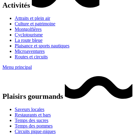
Activités
Attraits et plein air
Culture et patrimoine
Montgolfières
Cyclotourisme
La route bleue
Plaisance et sports nautiques
Microaventures
Routes et circuits
Menu principal
Plaisirs gourmands
Saveurs locales
Restaurants et bars
Temps des sucres
Temps des pommes
Circuits pique-niques