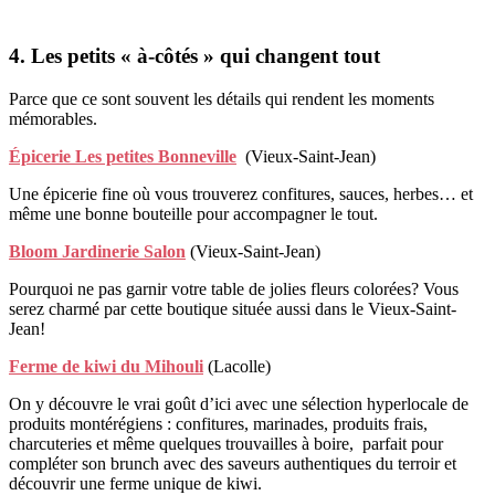
4. Les petits « à-côtés » qui changent tout
Parce que ce sont souvent les détails qui rendent les moments
mémorables.
Épicerie Les petites Bonneville
(Vieux-Saint-Jean)
Une épicerie fine où vous trouverez confitures, sauces, herbes… et
même une bonne bouteille pour accompagner le tout.
Bloom Jardinerie Salon
(Vieux-Saint-Jean)
Pourquoi ne pas garnir votre table de jolies fleurs colorées? Vous
serez charmé par cette boutique située aussi dans le Vieux-Saint-
Jean!
Ferme de kiwi du Mihouli
(Lacolle)
On y découvre le vrai goût d’ici avec une sélection hyperlocale de
produits montérégiens : confitures, marinades, produits frais,
charcuteries et même quelques trouvailles à boire, parfait pour
compléter son brunch avec des saveurs authentiques du terroir et
découvrir une ferme unique de kiwi.