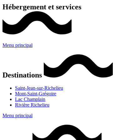
Hébergement et services
Menu principal
Destinations
Saint-Jean-sur-Richelieu
Mont-Saint-Grégoire
Lac Champlain
Rivière Richelieu
Menu principal