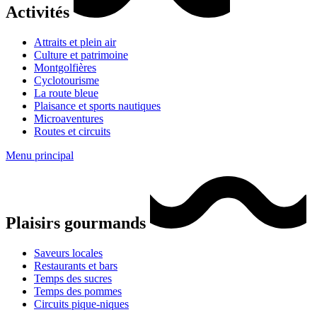
Activités
Attraits et plein air
Culture et patrimoine
Montgolfières
Cyclotourisme
La route bleue
Plaisance et sports nautiques
Microaventures
Routes et circuits
Menu principal
Plaisirs gourmands
Saveurs locales
Restaurants et bars
Temps des sucres
Temps des pommes
Circuits pique-niques