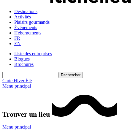
Destinations
Activités
Plaisirs gourmands
Événements
Hébergements
FR
EN
Liste des entreprises
Blogues
Brochures
Carte
Hiver
Été
Menu principal
Trouver un lieu
Menu principal