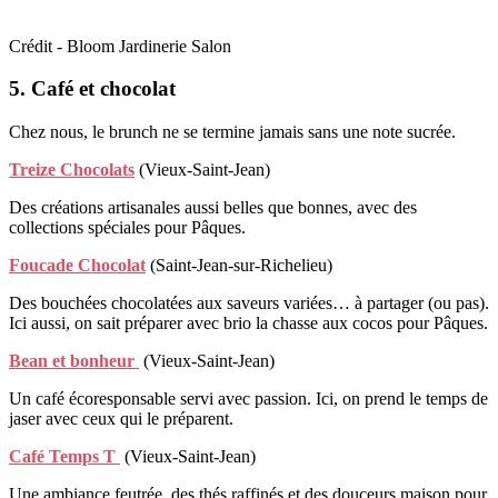
Crédit - Bloom Jardinerie Salon
5. Café et chocolat
Chez nous, le brunch ne se termine jamais sans une note sucrée.
Treize Chocolats
(Vieux-Saint-Jean)
Des créations artisanales aussi belles que bonnes, avec des
collections spéciales pour Pâques.
Foucade Chocolat
(Saint-Jean-sur-Richelieu)
Des bouchées chocolatées aux saveurs variées… à partager (ou pas).
Ici aussi, on sait préparer avec brio la chasse aux cocos pour Pâques.
Bean et bonheur
(Vieux-Saint-Jean)
Un café écoresponsable servi avec passion. Ici, on prend le temps de
jaser avec ceux qui le préparent.
Café Temps T
(Vieux-Saint-Jean)
Une ambiance feutrée, des thés raffinés et des douceurs maison pour