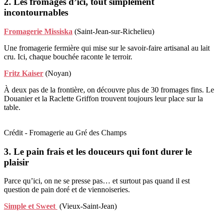
2. Les fromages d’ici, tout simplement
incontournables
Fromagerie Missiska
(Saint-Jean-sur-Richelieu)
Une fromagerie fermière qui mise sur le savoir-faire artisanal au lait
cru. Ici, chaque bouchée raconte le terroir.
Fritz Kaiser
(Noyan)
À deux pas de la frontière, on découvre plus de 30 fromages fins. Le
Douanier et la Raclette Griffon trouvent toujours leur place sur la
table.
Crédit - Fromagerie au Gré des Champs
3. Le pain frais et les douceurs qui font durer le
plaisir
Parce qu’ici, on ne se presse pas… et surtout pas quand il est
question de pain doré et de viennoiseries.
Simple et Sweet
(Vieux-Saint-Jean)