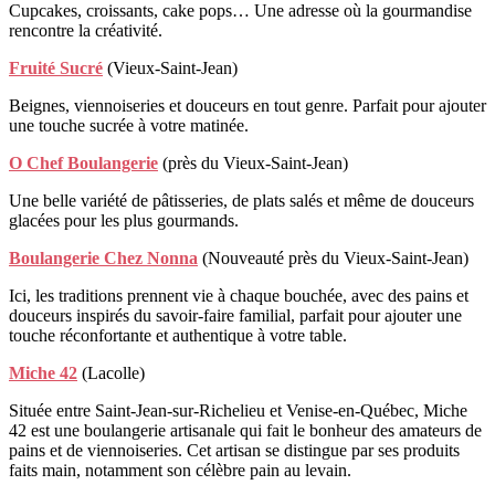
Cupcakes, croissants, cake pops… Une adresse où la gourmandise
rencontre la créativité.
Fruité Sucré
(Vieux-Saint-Jean)
Beignes, viennoiseries et douceurs en tout genre. Parfait pour ajouter
une touche sucrée à votre matinée.
O Chef Boulangerie
(près du Vieux-Saint-Jean)
Une belle variété de pâtisseries, de plats salés et même de douceurs
glacées pour les plus gourmands.
Boulangerie Chez Nonna
(Nouveauté près du Vieux-Saint-Jean)
Ici, les traditions prennent vie à chaque bouchée, avec des pains et
douceurs inspirés du savoir-faire familial, parfait pour ajouter une
touche réconfortante et authentique à votre table.
Miche 42
(Lacolle)
Située entre Saint-Jean-sur-Richelieu et Venise-en-Québec, Miche
42 est une boulangerie artisanale qui fait le bonheur des amateurs de
pains et de viennoiseries. Cet artisan se distingue par ses produits
faits main, notamment son célèbre pain au levain.