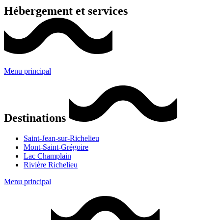
Hébergement et services
Menu principal
Destinations
Saint-Jean-sur-Richelieu
Mont-Saint-Grégoire
Lac Champlain
Rivière Richelieu
Menu principal