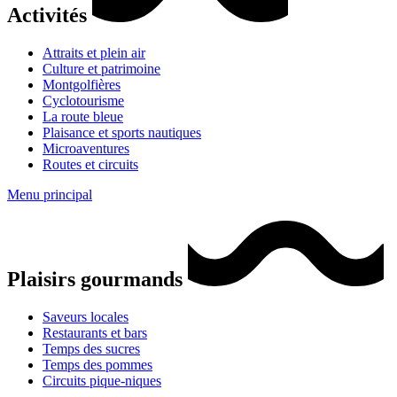
Activités
Attraits et plein air
Culture et patrimoine
Montgolfières
Cyclotourisme
La route bleue
Plaisance et sports nautiques
Microaventures
Routes et circuits
Menu principal
Plaisirs gourmands
Saveurs locales
Restaurants et bars
Temps des sucres
Temps des pommes
Circuits pique-niques