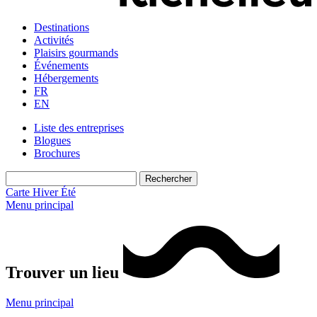
Destinations
Activités
Plaisirs gourmands
Événements
Hébergements
FR
EN
Liste des entreprises
Blogues
Brochures
Carte
Hiver
Été
Menu principal
Trouver un lieu
Menu principal