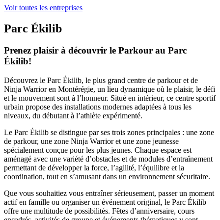
Voir toutes les entreprises
Parc Ékilib
Prenez plaisir à découvrir le Parkour au Parc
Ékilib!
Découvrez le Parc Ékilib, le plus grand centre de parkour et de
Ninja Warrior en Montérégie, un lieu dynamique où le plaisir, le défi
et le mouvement sont à l’honneur. Situé en intérieur, ce centre sportif
urbain propose des installations modernes adaptées à tous les
niveaux, du débutant à l’athlète expérimenté.
Le Parc Ékilib se distingue par ses trois zones principales : une zone
de parkour, une zone Ninja Warrior et une zone jeunesse
spécialement conçue pour les plus jeunes. Chaque espace est
aménagé avec une variété d’obstacles et de modules d’entraînement
permettant de développer la force, l’agilité, l’équilibre et la
coordination, tout en s’amusant dans un environnement sécuritaire.
Que vous souhaitiez vous entraîner sérieusement, passer un moment
actif en famille ou organiser un événement original, le Parc Ékilib
offre une multitude de possibilités. Fêtes d’anniversaire, cours
encadrés, activités de groupe et événements thématiques y sont