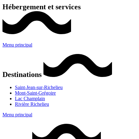
Hébergement et services
Menu principal
Destinations
Saint-Jean-sur-Richelieu
Mont-Saint-Grégoire
Lac Champlain
Rivière Richelieu
Menu principal