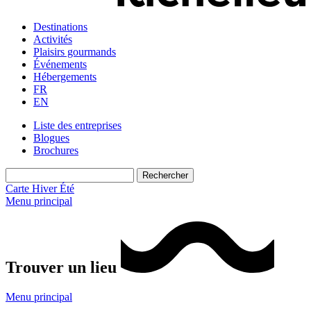
Destinations
Activités
Plaisirs gourmands
Événements
Hébergements
FR
EN
Liste des entreprises
Blogues
Brochures
Carte
Hiver
Été
Menu principal
Trouver un lieu
Menu principal