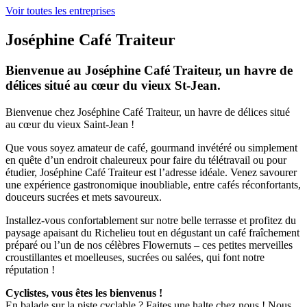
Voir toutes les entreprises
Joséphine Café Traiteur
Bienvenue au Joséphine Café Traiteur, un havre de
délices situé au cœur
du vieux St-Jean
.
Bienvenue chez Joséphine Café Traiteur, un havre de délices situé
au cœur du vieux Saint-Jean !
Que vous soyez amateur de café, gourmand invétéré ou simplement
en quête d’un endroit chaleureux pour faire du télétravail ou pour
étudier, Joséphine Café Traiteur est l’adresse idéale. Venez savourer
une expérience gastronomique inoubliable, entre cafés réconfortants,
douceurs sucrées et mets savoureux.
Installez-vous confortablement sur notre belle terrasse et profitez du
paysage apaisant du Richelieu tout en dégustant un café fraîchement
préparé ou l’un de nos célèbres Flowernuts – ces petites merveilles
croustillantes et moelleuses, sucrées ou salées, qui font notre
réputation !
Cyclistes, vous êtes les bienvenus !
En balade sur la piste cyclable ? Faites une halte chez nous ! Nous