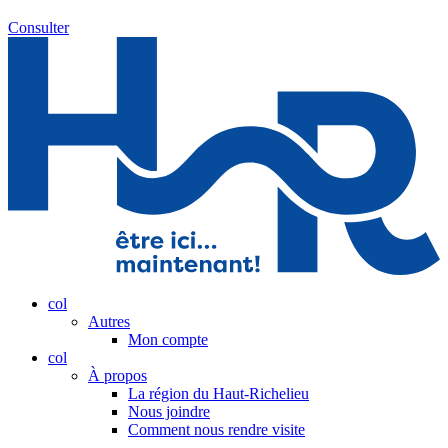
Consulter
col
Autres
Mon compte
col
À propos
La région du Haut-Richelieu
Nous joindre
Comment nous rendre visite