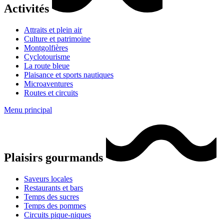
Activités
Attraits et plein air
Culture et patrimoine
Montgolfières
Cyclotourisme
La route bleue
Plaisance et sports nautiques
Microaventures
Routes et circuits
Menu principal
Plaisirs gourmands
Saveurs locales
Restaurants et bars
Temps des sucres
Temps des pommes
Circuits pique-niques