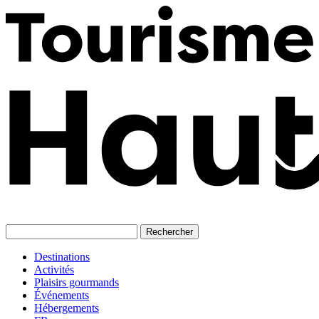
Skip
to
content
Destinations
Activités
Plaisirs gourmands
Événements
Hébergements