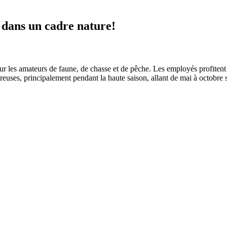
s dans un cadre nature!
les amateurs de faune, de chasse et de pêche. Les employés profitent a
euses, principalement pendant la haute saison, allant de mai à octobre 