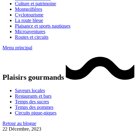
Culture et patrimoine
Montgolfières
Cyclotourisme
La route bleue
Plaisance et sports nautiques
Microaventures
Routes et circuits
Menu principal
Plaisirs gourmands
Saveurs locales
Restaurants et bars
Temps des sucres
Temps des pommes
Circuits pique-niques
Retour au blogue
22 Décembre, 2023