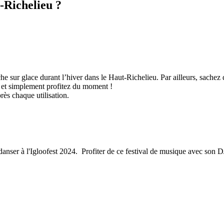
t-Richelieu ?
e sur glace durant l’hiver dans le Haut-Richelieu. Par ailleurs, sachez q
lle et simplement profitez du moment !
rès chaque utilisation.