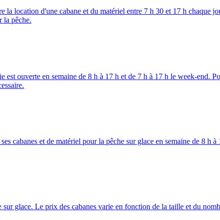
re la location d'une cabane et du matériel entre 7 h 30 et 17 h chaque j
 la pêche.
ie est ouverte en semaine de 8 h à 17 h et de 7 h à 17 h le week-end. 
essaire.
e ses cabanes et de matériel pour la pêche sur glace en semaine de 8 h 
ur glace. Le prix des cabanes varie en fonction de la taille et du nombre