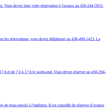
our. Vous devez faire votre réservation à l'avance au 450-244-5933.
Pour les réservations, vous devez téléphoner au 438-490-1423. La
à 17 h et de 7 h à 17 h le week-end. Vous devez réserver au 450-294-
 de trous percés à l’intérieur. Il est conseillé de réserver d’avance