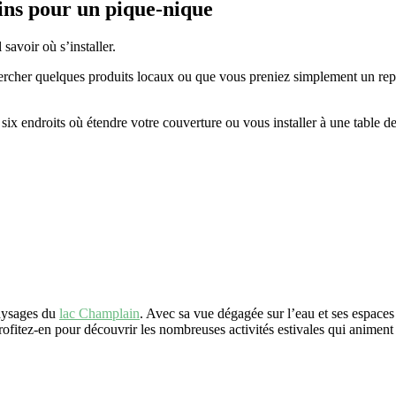
coins pour un pique-nique
savoir où s’installer.
cher quelques produits locaux ou que vous preniez simplement un repas
 six endroits où étendre votre couverture ou vous installer à une table d
paysages du
lac Champlain
. Avec sa vue dégagée sur l’eau et ses espaces
rofitez-en pour découvrir les nombreuses activités estivales qui animent