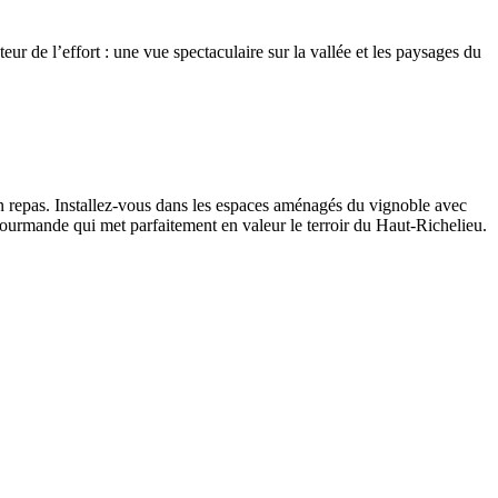
ur de l’effort : une vue spectaculaire sur la vallée et les paysages du
on repas. Installez-vous dans les espaces aménagés du vignoble avec
ourmande qui met parfaitement en valeur le terroir du Haut-Richelieu.