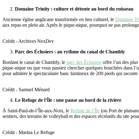
Domaine Trinity : culture et détente au bord du ruisseau
Ancienne église anglicane transformée en lieu culturel, le
Domaine Tri
aux repas en plein air. Après le pique-nique, pourquoi ne pas prolonge
Crédit - Archives NexDev
Parc des Éclusiers : au rythme du canal de Chambly
Bordant le canal de Chambly, le
parc des Éclusiers
offre l’un des plus
pique-nique ou que vous passiez chercher quelques bouchées dans l’u
pour admirer le spectaculaire banc lumineux de 200 pieds qui raconte l
Crédit - Samuel Ménard
Le Refuge de l’Île : une pause au bord de la rivière
À Saint-Paul-de-l’Île-aux-Noix, le
Refuge de l’Île
(ou Port de plaisanc
sentiers, des terrains de volleyball et des espaces récréatifs du site 
Crédit - Marina Le Refuge