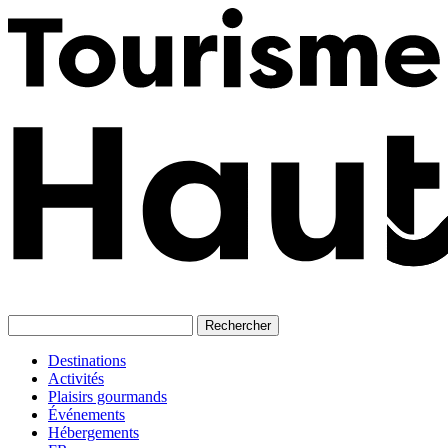
Skip
to
content
Destinations
Activités
Plaisirs gourmands
Événements
Hébergements