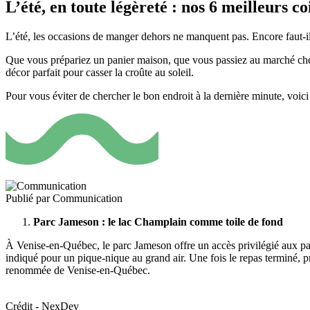
L’été, en toute légèreté : nos 6 meilleurs 
L’été, les occasions de manger dehors ne manquent pas. Encore faut-il 
Que vous prépariez un panier maison, que vous passiez au marché cher
décor parfait pour casser la croûte au soleil.
Pour vous éviter de chercher le bon endroit à la dernière minute, voici
Publié par
Communication
Parc Jameson : le lac Champlain comme toile de fond
À Venise-en-Québec, le parc Jameson offre un accès privilégié aux 
indiqué pour un pique-nique au grand air. Une fois le repas terminé, p
renommée de Venise-en-Québec.
Crédit - NexDev