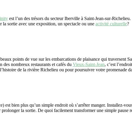
nity
est l’un des trésors du secteur Iberville à Saint-Jean-sur-Richelieu
r la sortie avec une exposition, un spectacle ou une
activité culturelle
?
 beaux points de vue sur les embarcations de plaisance qui traversent Sa
n des nombreux restaurants et cafés du
Vieux-Saint-Jean
, c’est l’endro
’histoire de la rivière Richelieu ou pour poursuivre votre promenade dan
e) est bien plus qu’un simple endroit où s’arrêter manger. Installez-vous
pour prolonger la sortie. De quoi facilement transformer une simple pause