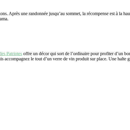
tions. Après une randonnée jusqu’au sommet, la récompense est à la haute
rama.
es Patriotes
offre un décor qui sort de l’ordinaire pour profiter d’un b
s accompagnez le tout d’un verre de vin produit sur place. Une halte g