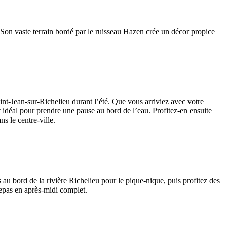
. Son vaste terrain bordé par le ruisseau Hazen crée un décor propice
int-Jean-sur-Richelieu durant l’été. Que vous arriviez avec votre
it idéal pour prendre une pause au bord de l’eau. Profitez-en ensuite
s le centre-ville.
 au bord de la rivière Richelieu pour le pique-nique, puis profitez des
 repas en après-midi complet.