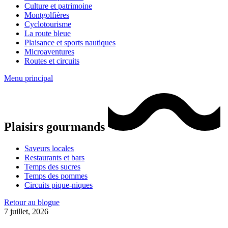
Culture et patrimoine
Montgolfières
Cyclotourisme
La route bleue
Plaisance et sports nautiques
Microaventures
Routes et circuits
Menu principal
Plaisirs gourmands
Saveurs locales
Restaurants et bars
Temps des sucres
Temps des pommes
Circuits pique-niques
Retour au blogue
7 juillet, 2026