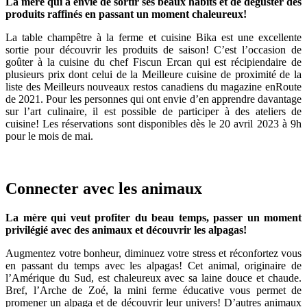
La mère qui a envie de sortir ses beaux habits et de déguster des
produits raffinés en passant un moment chaleureux!
La table champêtre à la ferme et cuisine Bika est une excellente
sortie pour découvrir les produits de saison! C’est l’occasion de
goûter à la cuisine du chef Fiscun Ercan qui est récipiendaire de
plusieurs prix dont celui de la Meilleure cuisine de proximité de la
liste des Meilleurs nouveaux restos canadiens du magazine enRoute
de 2021. Pour les personnes qui ont envie d’en apprendre davantage
sur l’art culinaire, il est possible de participer à des ateliers de
cuisine! Les réservations sont disponibles dès le 20 avril 2023 à 9h
pour le mois de mai.
Connecter avec les animaux
La mère qui veut profiter du beau temps, passer un moment
privilégié avec des animaux et découvrir les alpagas!
Augmentez votre bonheur, diminuez votre stress et réconfortez vous
en passant du temps avec les alpagas! Cet animal, originaire de
l’Amérique du Sud, est chaleureux avec sa laine douce et chaude.
Bref, l’Arche de Zoé, la mini ferme éducative vous permet de
promener un alpaga et de découvrir leur univers! D’autres animaux