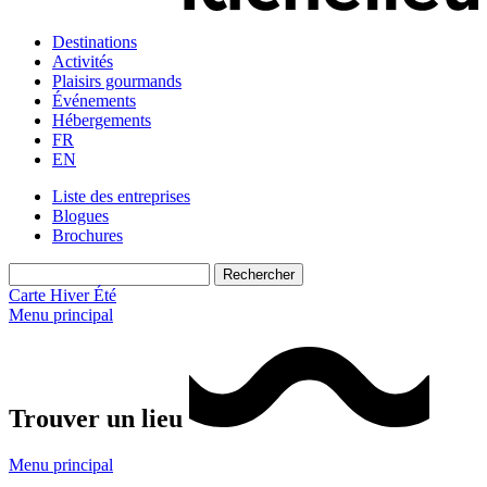
Destinations
Activités
Plaisirs gourmands
Événements
Hébergements
FR
EN
Liste des entreprises
Blogues
Brochures
Carte
Hiver
Été
Menu principal
Trouver un lieu
Menu principal