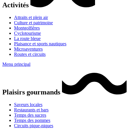
Activités
Attraits et plein air
Culture et patrimoine
Montgolfières
Cyclotourisme
La route bleue
Plaisance et sports nautiques
Microaventures
Routes et circuits
Menu principal
Plaisirs gourmands
Saveurs locales
Restaurants et bars
Temps des sucres
Temps des pommes
Circuits pique-niques