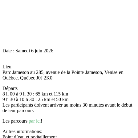
Date : Samedi 6 juin 2026
Lieu
Parc Jameson au 285, avenue de la Pointe-Jameson, Venise-en-
Québec, Québec J0J 2K0
Départs
8 h 00 à 9 h 30 : 65 km et 115 km
9 h 30 à 10 h 30 : 25 km et 50 km
Les participants doivent arriver au moins 30 minutes avant le début
de leur parcours
Les parcours
par ici
!
Autres informations:
Point d’eau et ravitaillement.