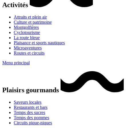
Activités
Attraits et plein air
Culture et patrimoine
Montgolfières
Cyclotourisme
La route bleue
Plaisance et sports nautiques
Microaventures
Routes et circuits
Menu principal
Plaisirs gourmands
Saveurs locales
Restaurants et bars
Temps des sucres
Temps des pommes
Circuits pique-niques