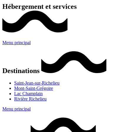
Hébergement et services
Menu principal
Destinations
Saint-Jean-sur-Richelieu
Mont-Saint-Grégoire
Lac Champlain
Rivière Richelieu
Menu principal