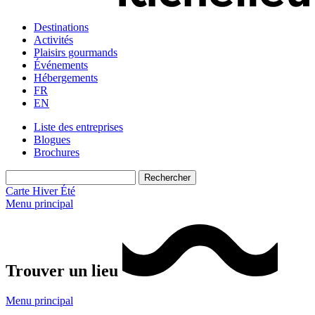
Destinations
Activités
Plaisirs gourmands
Événements
Hébergements
FR
EN
Liste des entreprises
Blogues
Brochures
Carte
Hiver
Été
Menu principal
Trouver un lieu
Menu principal