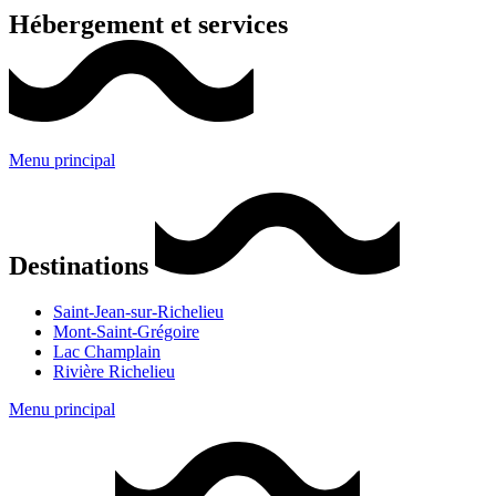
Hébergement et services
Menu principal
Destinations
Saint-Jean-sur-Richelieu
Mont-Saint-Grégoire
Lac Champlain
Rivière Richelieu
Menu principal