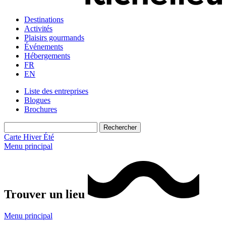
Destinations
Activités
Plaisirs gourmands
Événements
Hébergements
FR
EN
Liste des entreprises
Blogues
Brochures
Carte
Hiver
Été
Menu principal
Trouver un lieu
Menu principal