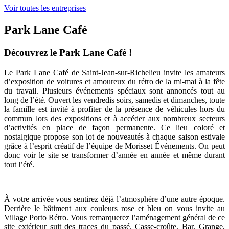
Voir toutes les entreprises
Park Lane Café
Découvrez le Park Lane Café !
Le Park Lane Café de Saint-Jean-sur-Richelieu invite les amateurs
d’exposition de voitures et amoureux du rétro de la mi-mai à la fête
du travail. Plusieurs événements spéciaux sont annoncés tout au
long de l’été. Ouvert les vendredis soirs, samedis et dimanches, toute
la famille est invité à profiter de la présence de véhicules hors du
commun lors des expositions et à accéder aux nombreux secteurs
d’activités en place de façon permanente. Ce lieu coloré et
nostalgique propose son lot de nouveautés à chaque saison estivale
grâce à l’esprit créatif de l’équipe de Morisset Événements. On peut
donc voir le site se transformer d’année en année et même durant
tout l’été.
À votre arrivée vous sentirez déjà l’atmosphère d’une autre époque.
Derrière le bâtiment aux couleurs rose et bleu on vous invite au
Village Porto Rétro. Vous remarquerez l’aménagement général de ce
site extérieur suit des traces du passé. Casse-croûte, Bar, Grange,