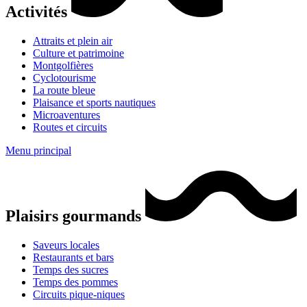
Activités
Attraits et plein air
Culture et patrimoine
Montgolfières
Cyclotourisme
La route bleue
Plaisance et sports nautiques
Microaventures
Routes et circuits
Menu principal
Plaisirs gourmands
Saveurs locales
Restaurants et bars
Temps des sucres
Temps des pommes
Circuits pique-niques