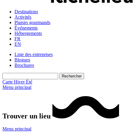
Destinations
Activités
Plaisirs gourmands
Événements
Hébergements
FR
EN
Liste des entreprises
Blogues
Brochures
Carte
Hiver
Été
Menu principal
Trouver un lieu
Menu principal