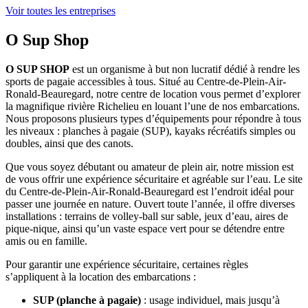
Voir toutes les entreprises
O Sup Shop
O SUP SHOP
est un organisme à but non lucratif dédié à rendre les
sports de pagaie accessibles à tous. Situé au Centre-de-Plein-Air-
Ronald-Beauregard, notre centre de location vous permet d’explorer
la magnifique rivière Richelieu en louant l’une de nos embarcations.
Nous proposons plusieurs types d’équipements pour répondre à tous
les niveaux : planches à pagaie (SUP), kayaks récréatifs simples ou
doubles, ainsi que des canots.
Que vous soyez débutant ou amateur de plein air, notre mission est
de vous offrir une expérience sécuritaire et agréable sur l’eau. Le site
du Centre-de-Plein-Air-Ronald-Beauregard est l’endroit idéal pour
passer une journée en nature. Ouvert toute l’année, il offre diverses
installations : terrains de volley-ball sur sable, jeux d’eau, aires de
pique-nique, ainsi qu’un vaste espace vert pour se détendre entre
amis ou en famille.
Pour garantir une expérience sécuritaire, certaines règles
s’appliquent à la location des embarcations :
SUP (planche à pagaie)
: usage individuel, mais jusqu’à