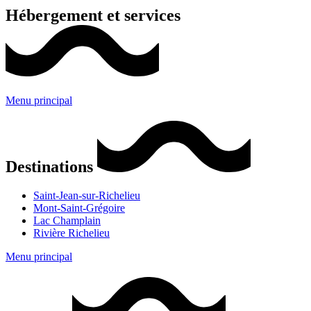
Hébergement et services
Menu principal
Destinations
Saint-Jean-sur-Richelieu
Mont-Saint-Grégoire
Lac Champlain
Rivière Richelieu
Menu principal