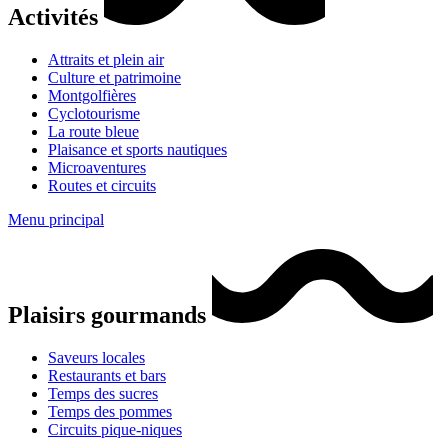
Activités
Attraits et plein air
Culture et patrimoine
Montgolfières
Cyclotourisme
La route bleue
Plaisance et sports nautiques
Microaventures
Routes et circuits
Menu principal
Plaisirs gourmands
Saveurs locales
Restaurants et bars
Temps des sucres
Temps des pommes
Circuits pique-niques