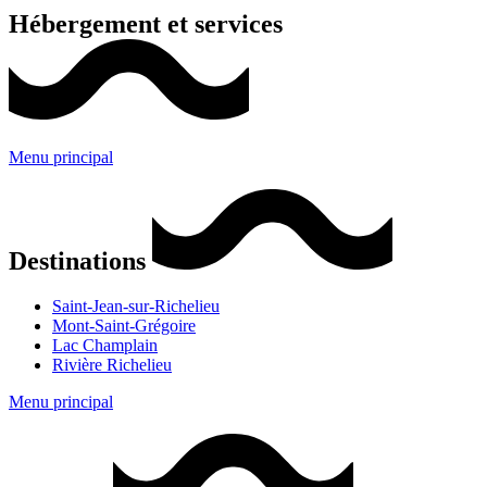
Hébergement et services
Menu principal
Destinations
Saint-Jean-sur-Richelieu
Mont-Saint-Grégoire
Lac Champlain
Rivière Richelieu
Menu principal