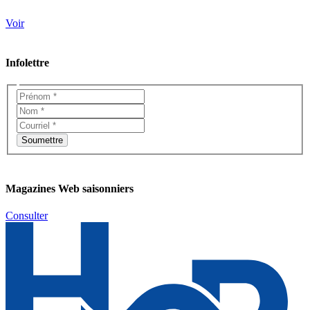
Voir
Infolettre
Magazines Web saisonniers
Consulter