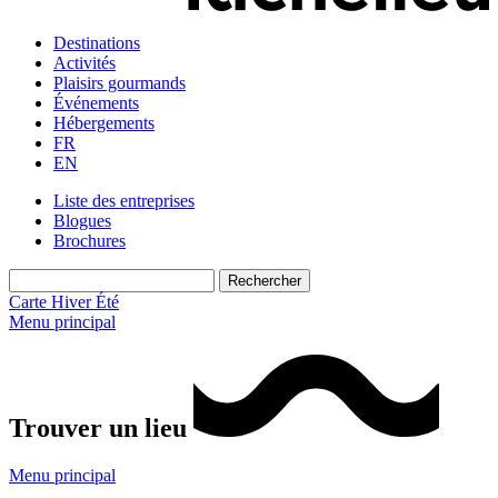
Destinations
Activités
Plaisirs gourmands
Événements
Hébergements
FR
EN
Liste des entreprises
Blogues
Brochures
Carte
Hiver
Été
Menu principal
Trouver un lieu
Menu principal