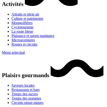
Activités
Attraits et plein air
Culture et patrimoine
Montgolfières
Cyclotourisme
La route bleue
Plaisance et sports nautiques
Microaventures
Routes et circuits
Menu principal
Plaisirs gourmands
Saveurs locales
Restaurants et bars
Temps des sucres
Temps des pommes
Circuits pique-niques