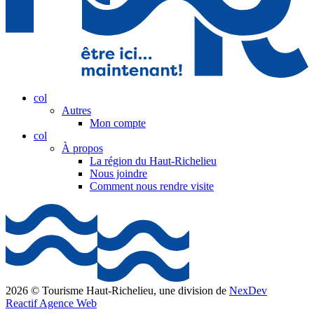
col
Autres
Mon compte
col
À propos
La région du Haut-Richelieu
Nous joindre
Comment nous rendre visite
2026 © Tourisme Haut-Richelieu, une division de
NexDev
Reactif Agence Web