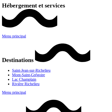
Hébergement et services
Menu principal
Destinations
Saint-Jean-sur-Richelieu
Mont-Saint-Grégoire
Lac Champlain
Rivière Richelieu
Menu principal