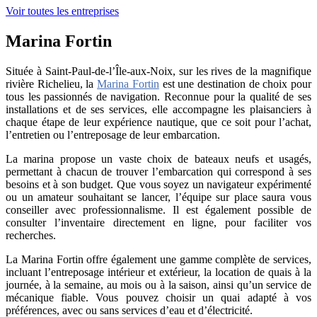
Voir toutes les entreprises
Marina Fortin
Située à Saint-Paul-de-l’Île-aux-Noix, sur les rives de la magnifique
rivière Richelieu, la
Marina Fortin
est une destination de choix pour
tous les passionnés de navigation. Reconnue pour la qualité de ses
installations et de ses services, elle accompagne les plaisanciers à
chaque étape de leur expérience nautique, que ce soit pour l’achat,
l’entretien ou l’entreposage de leur embarcation.
La marina propose un vaste choix de bateaux neufs et usagés,
permettant à chacun de trouver l’embarcation qui correspond à ses
besoins et à son budget. Que vous soyez un navigateur expérimenté
ou un amateur souhaitant se lancer, l’équipe sur place saura vous
conseiller avec professionnalisme. Il est également possible de
consulter l’inventaire directement en ligne, pour faciliter vos
recherches.
La Marina Fortin offre également une gamme complète de services,
incluant l’entreposage intérieur et extérieur, la location de quais à la
journée, à la semaine, au mois ou à la saison, ainsi qu’un service de
mécanique fiable. Vous pouvez choisir un quai adapté à vos
préférences, avec ou sans services d’eau et d’électricité.