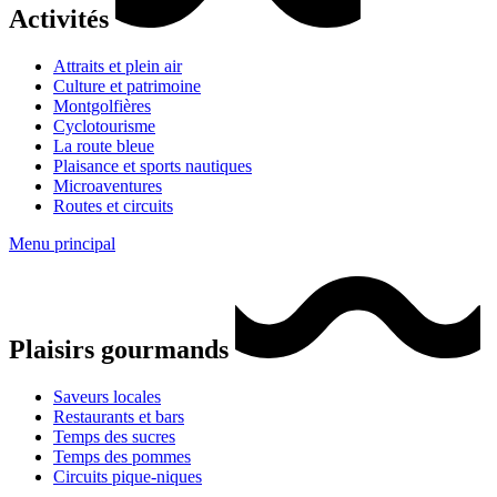
Activités
Attraits et plein air
Culture et patrimoine
Montgolfières
Cyclotourisme
La route bleue
Plaisance et sports nautiques
Microaventures
Routes et circuits
Menu principal
Plaisirs gourmands
Saveurs locales
Restaurants et bars
Temps des sucres
Temps des pommes
Circuits pique-niques