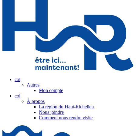
col
Autres
Mon compte
col
À propos
La région du Haut-Richelieu
Nous joindre
Comment nous rendre visite