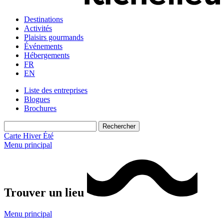
Destinations
Activités
Plaisirs gourmands
Événements
Hébergements
FR
EN
Liste des entreprises
Blogues
Brochures
Carte
Hiver
Été
Menu principal
Trouver un lieu
Menu principal