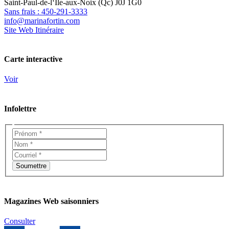
Saint-Paul-de-l‘Île-aux-Noix (Qc) J0J 1G0
Sans frais : 450-291-3333
info@marinafortin.com
Site Web
Itinéraire
Carte interactive
Voir
Infolettre
Magazines Web saisonniers
Consulter