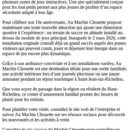
plusieurs zones de jeux interactives. Une aire spécialement conçue
pour les tout-petits permet aux plus jeunes de profiter d’un espace
sécuritaire adapté à leur âge.
Pour célébrer son 10e anniversaire, Au Machin Chouette propose
maintenant une toute nouvelle attraction qui ajoute une dimension
sportive à l’expérience : un terrain de soccer en altitude installé au-
dessus du module de jeux principal. Inaugurée le 2 mars 2026, cette
installation originale connaît déjà un grand succès auprès des jeunes
visiteurs qui peuvent courir, jouer et dépenser leur énergie dans un
espace de jeu encore plus dynamique.
Grâce à son ambiance conviviale et à ses installations variées, Au
Machin Chouette est une destination idéale pour une sortie familiale,
une activité intérieure lors d’une journée pluvieuse ou une pause
amusante pendant un séjour touristique à Saint-Jean-sur-Richelieu.
Que vous soyez de passage dans la région ou résident du Haut-
Richelieu, ce centre d’amusement familial promet des heures de
plaisir pour les enfants.
Pour planifier votre visite, consultez le site web de l’entreprise et
suivez Au Machin Chouette sur ses réseaux sociaux pour découvrir
les nouveautés et les activités à venir.
Consultez le
site internet
du Machin Chouette pour connaître ses