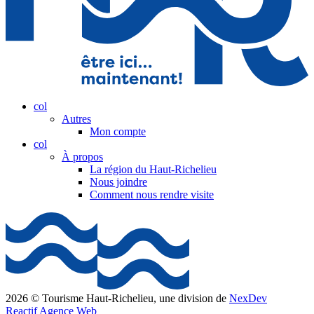
col
Autres
Mon compte
col
À propos
La région du Haut-Richelieu
Nous joindre
Comment nous rendre visite
2026 © Tourisme Haut-Richelieu, une division de
NexDev
Reactif Agence Web