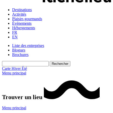
Destinations
Activités
Plaisirs gourmands
Événements
Hébergements
FR
EN
Liste des entreprises
Blogues
Brochures
Carte
Hiver
Été
Menu principal
Trouver un lieu
Menu principal