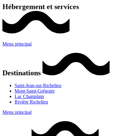
Hébergement et services
Menu principal
Destinations
Saint-Jean-sur-Richelieu
Mont-Saint-Grégoire
Lac Champlain
Rivière Richelieu
Menu principal