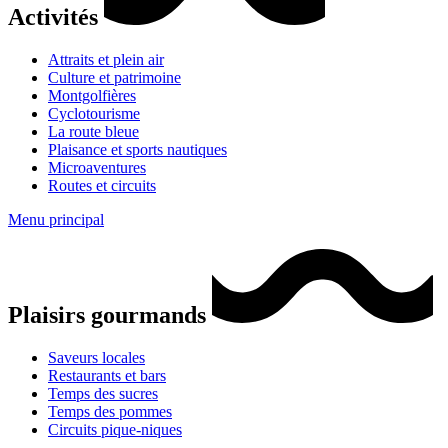
Activités
Attraits et plein air
Culture et patrimoine
Montgolfières
Cyclotourisme
La route bleue
Plaisance et sports nautiques
Microaventures
Routes et circuits
Menu principal
Plaisirs gourmands
Saveurs locales
Restaurants et bars
Temps des sucres
Temps des pommes
Circuits pique-niques