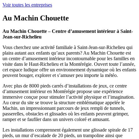
Voir toutes les entreprises
Au Machin Chouette
Au Machin Chouette – Centre d’amusement intérieur à Saint-
Jean-sur-Richelieu
Vous cherchez une activité familiale à Saint-Jean-sur-Richelieu qui
plaira autant aux enfants qu’aux parents? Au Machin Chouette est
un centre d’amusement intérieur incontournable pour les familles en
visite dans le Haut-Richelieu et la Montérégie. Ouvert toute l’année,
cet espace ludique offre un environnement dynamique où les enfants
peuvent bouger, explorer et s’amuser peu importe la météo.
Avec plus de 8000 pieds carrés d’installations de jeux, ce centre
d’amusement intérieur en Montérégie propose une expérience
immersive conçue pour stimuler l’activité physique et l’imagination.
Au cœur du site se trouve la structure emblématique appelée le
Machin, un impressionnant parcours de jeux rempli de tunnels,
passerelles, obstacles et glissades où les enfants peuvent grimper,
ramper et se faufiler dans un univers coloré et amusant.
Les installations comprennent également une glissade spirale de 17
pieds, un mur d’escalade de 20 pieds, un trampoline ainsi que