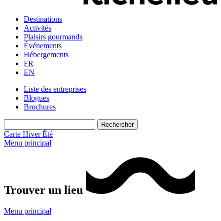
Destinations
Activités
Plaisirs gourmands
Événements
Hébergements
FR
EN
Liste des entreprises
Blogues
Brochures
Carte
Hiver
Été
Menu principal
Trouver un lieu
Menu principal