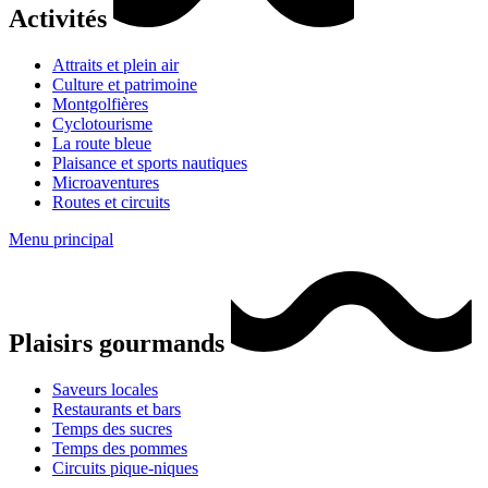
Activités
Attraits et plein air
Culture et patrimoine
Montgolfières
Cyclotourisme
La route bleue
Plaisance et sports nautiques
Microaventures
Routes et circuits
Menu principal
Plaisirs gourmands
Saveurs locales
Restaurants et bars
Temps des sucres
Temps des pommes
Circuits pique-niques