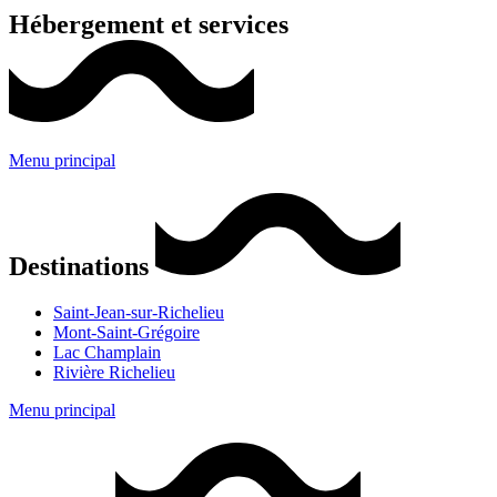
Hébergement et services
Menu principal
Destinations
Saint-Jean-sur-Richelieu
Mont-Saint-Grégoire
Lac Champlain
Rivière Richelieu
Menu principal