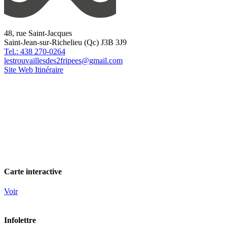
48, rue Saint-Jacques
Saint-Jean-sur-Richelieu (Qc) J3B 3J9
Tel.: 438 270-0264
lestrouvaillesdes2fripees@gmail.com
Site Web
Itinéraire
Carte interactive
Voir
Infolettre