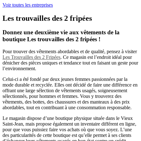
Voir toutes les entreprises
Les trouvailles des 2 fripées
Donnez une deuxième vie aux vêtements de la
boutique Les trouvailles des 2 fripées !
Pour trouver des vêtements abordables et de qualité, pensez à visiter
Les Trouvailles des 2 Fripées
. Ce magasin est l’endroit idéal pour
dénicher des pièces uniques et tendance tout en faisant un geste pour
l’environnement.
Celui-ci a été fondé par deux jeunes femmes passionnées par la
mode durable et recyclée. Elles ont décidé de faire une différence en
offrant une large sélection de vêtements usagés, soigneusement
sélectionnés, pour hommes et femmes. Vous y trouverez des
vêtements, des bottes, des chaussures et des manteaux à des prix
abordables, tout en contribuant à une consommation responsable.
Le magasin dispose d’une boutique physique située dans le Vieux
Saint-Jean, mais propose également un inventaire différent en ligne,
pour que vous puissiez faire vos achats où que vous soyez. L’une
des particularités de cette boutique est qu’elle permet à ses clients
d’échanger leurs vêtements usagés en bon état contre un crédit