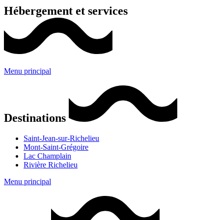
Hébergement et services
Menu principal
Destinations
Saint-Jean-sur-Richelieu
Mont-Saint-Grégoire
Lac Champlain
Rivière Richelieu
Menu principal