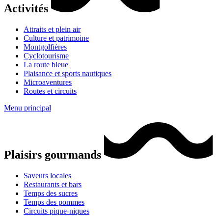
Activités
Attraits et plein air
Culture et patrimoine
Montgolfières
Cyclotourisme
La route bleue
Plaisance et sports nautiques
Microaventures
Routes et circuits
Menu principal
Plaisirs gourmands
Saveurs locales
Restaurants et bars
Temps des sucres
Temps des pommes
Circuits pique-niques