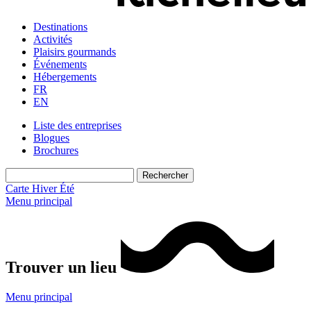
Destinations
Activités
Plaisirs gourmands
Événements
Hébergements
FR
EN
Liste des entreprises
Blogues
Brochures
Carte
Hiver
Été
Menu principal
Trouver un lieu
Menu principal