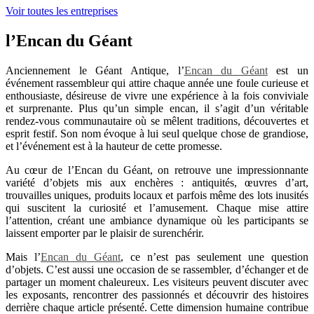
Voir toutes les entreprises
l’Encan du Géant
Anciennement le Géant Antique, l’
Encan du Géant
est un
événement rassembleur qui attire chaque année une foule curieuse et
enthousiaste, désireuse de vivre une expérience à la fois conviviale
et surprenante. Plus qu’un simple encan, il s’agit d’un véritable
rendez-vous communautaire où se mêlent traditions, découvertes et
esprit festif. Son nom évoque à lui seul quelque chose de grandiose,
et l’événement est à la hauteur de cette promesse.
Au cœur de l’Encan du Géant, on retrouve une impressionnante
variété d’objets mis aux enchères : antiquités, œuvres d’art,
trouvailles uniques, produits locaux et parfois même des lots inusités
qui suscitent la curiosité et l’amusement. Chaque mise attire
l’attention, créant une ambiance dynamique où les participants se
laissent emporter par le plaisir de surenchérir.
Mais l’
Encan du Géant
, ce n’est pas seulement une question
d’objets. C’est aussi une occasion de se rassembler, d’échanger et de
partager un moment chaleureux. Les visiteurs peuvent discuter avec
les exposants, rencontrer des passionnés et découvrir des histoires
derrière chaque article présenté. Cette dimension humaine contribue