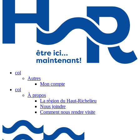
col
Autres
Mon compte
col
À propos
La région du Haut-Richelieu
Nous joindre
Comment nous rendre visite