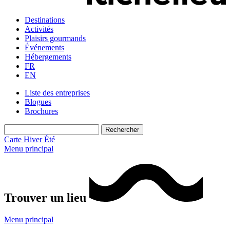
Destinations
Activités
Plaisirs gourmands
Événements
Hébergements
FR
EN
Liste des entreprises
Blogues
Brochures
Carte
Hiver
Été
Menu principal
Trouver un lieu
Menu principal