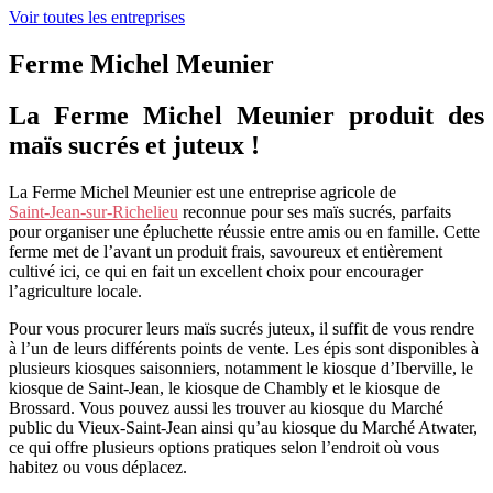
Voir toutes les entreprises
Ferme Michel Meunier
La Ferme Michel Meunier produit des
maïs sucrés et juteux !
La Ferme Michel Meunier est une entreprise agricole de
Saint‑Jean‑sur‑Richelieu
reconnue pour ses maïs sucrés, parfaits
pour organiser une épluchette réussie entre amis ou en famille. Cette
ferme met de l’avant un produit frais, savoureux et entièrement
cultivé ici, ce qui en fait un excellent choix pour encourager
l’agriculture locale.
Pour vous procurer leurs maïs sucrés juteux, il suffit de vous rendre
à l’un de leurs différents points de vente. Les épis sont disponibles à
plusieurs kiosques saisonniers, notamment le kiosque d’Iberville, le
kiosque de Saint‑Jean, le kiosque de Chambly et le kiosque de
Brossard. Vous pouvez aussi les trouver au kiosque du Marché
public du Vieux‑Saint‑Jean ainsi qu’au kiosque du Marché Atwater,
ce qui offre plusieurs options pratiques selon l’endroit où vous
habitez ou vous déplacez.