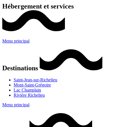
Hébergement et services
Menu principal
Destinations
Saint-Jean-sur-Richelieu
Mont-Saint-Grégoire
Lac Champlain
Rivière Richelieu
Menu principal