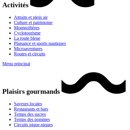
Activités
Attraits et plein air
Culture et patrimoine
Montgolfières
Cyclotourisme
La route bleue
Plaisance et sports nautiques
Microaventures
Routes et circuits
Menu principal
Plaisirs gourmands
Saveurs locales
Restaurants et bars
Temps des sucres
Temps des pommes
Circuits pique-niques