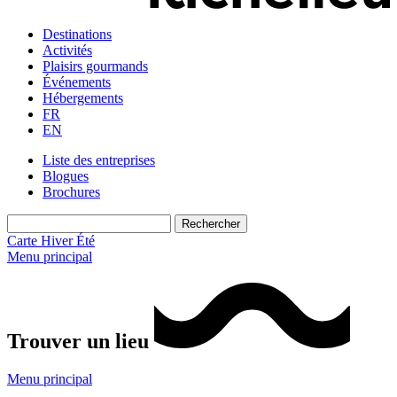
Destinations
Activités
Plaisirs gourmands
Événements
Hébergements
FR
EN
Liste des entreprises
Blogues
Brochures
Carte
Hiver
Été
Menu principal
Trouver un lieu
Menu principal