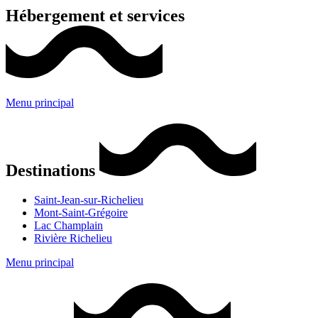
Hébergement et services
Menu principal
Destinations
Saint-Jean-sur-Richelieu
Mont-Saint-Grégoire
Lac Champlain
Rivière Richelieu
Menu principal