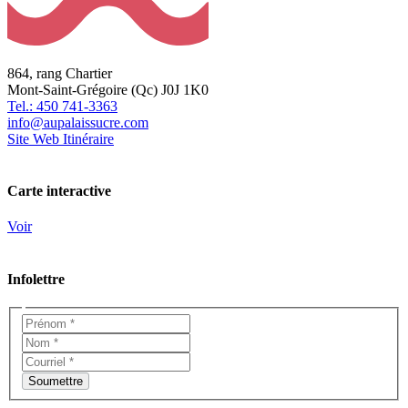
864, rang Chartier
Mont-Saint-Grégoire (Qc) J0J 1K0
Tel.: 450 741-3363
info@aupalaissucre.com
Site Web
Itinéraire
Carte interactive
Voir
Infolettre