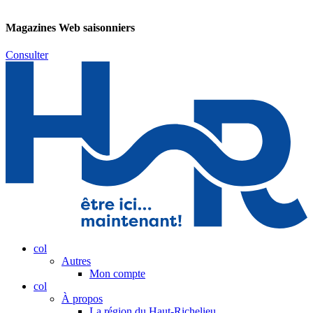
Magazines Web saisonniers
Consulter
col
Autres
Mon compte
col
À propos
La région du Haut-Richelieu