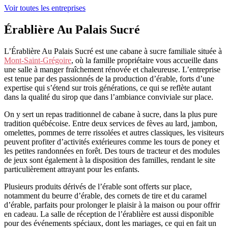
Voir toutes les entreprises
Érablière Au Palais Sucré
L’Érablière Au Palais Sucré est une cabane à sucre familiale située à
Mont-Saint-Grégoire
, où la famille propriétaire vous accueille dans
une salle à manger fraîchement rénovée et chaleureuse. L’entreprise
est tenue par des passionnés de la production d’érable, forts d’une
expertise qui s’étend sur trois générations, ce qui se reflète autant
dans la qualité du sirop que dans l’ambiance conviviale sur place.
On y sert un repas traditionnel de cabane à sucre, dans la plus pure
tradition québécoise. Entre deux services de fèves au lard, jambon,
omelettes, pommes de terre rissolées et autres classiques, les visiteurs
peuvent profiter d’activités extérieures comme les tours de poney et
les petites randonnées en forêt. Des tours de tracteur et des modules
de jeux sont également à la disposition des familles, rendant le site
particulièrement attrayant pour les enfants.
Plusieurs produits dérivés de l’érable sont offerts sur place,
notamment du beurre d’érable, des cornets de tire et du caramel
d’érable, parfaits pour prolonger le plaisir à la maison ou pour offrir
en cadeau. La salle de réception de l’érablière est aussi disponible
pour des événements spéciaux, dont les mariages, ce qui en fait un