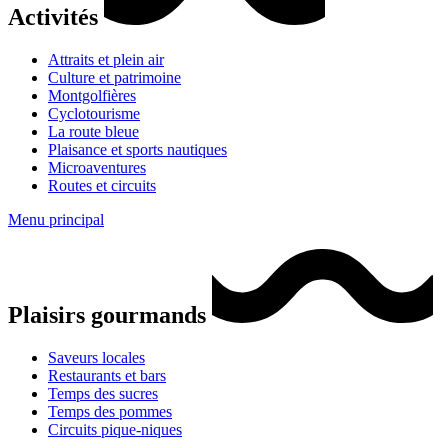
Activités
Attraits et plein air
Culture et patrimoine
Montgolfières
Cyclotourisme
La route bleue
Plaisance et sports nautiques
Microaventures
Routes et circuits
Menu principal
Plaisirs gourmands
Saveurs locales
Restaurants et bars
Temps des sucres
Temps des pommes
Circuits pique-niques