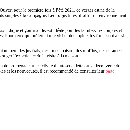
 Ouvert pour la première fois à l’été 2021, ce verger est né de la
nts simples à la campagne. Leur objectif est d’offrir un environnement
fois ludique et gourmande, est idéale pour les familles, les couples et
 Pour ceux qui préfèrent une visite plus rapide, les fruits sont aussi
 notamment des jus frais, des tartes maison, des muffins, des caramels
onger l’expérience de la visite à la maison.
imple promenade, une activité d’auto-cueillette ou la découverte de
bles et les nouveautés, il est recommandé de consulter leur
page