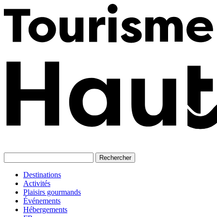
Skip
to
content
Destinations
Activités
Plaisirs gourmands
Événements
Hébergements