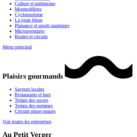
Culture et patrimoine
Montgolfières
Cyclotourisme
La route bleue
Plaisance et sports nautiques
Microaventures
Routes et circuits
Menu principal
Plaisirs gourmands
Saveurs locales
Restaurants et bars
Temps des sucres
Temps des pommes
Circuits pique-niques
Voir toutes les entreprises
Au Petit Verger