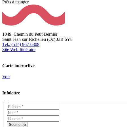
Prêts à manger
1049, Chemin du Petit-Bernier
Saint-Jean-sur-Richelieu (Qc) J3B 6Y8
Tel.: (514) 967-0308
Site Web
Itinéraire
Carte interactive
Voir
Infolettre