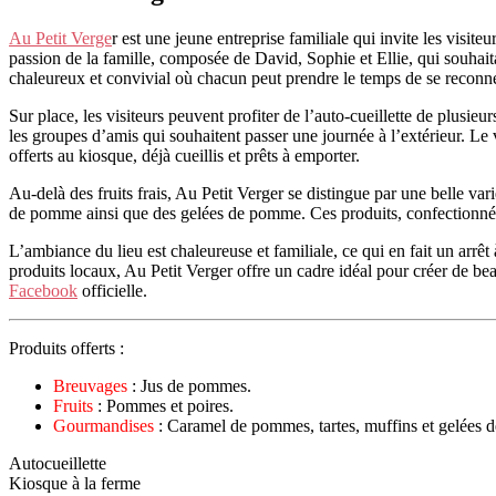
Au Petit Verge
r est une jeune entreprise familiale qui invite les visit
passion de la famille, composée de David, Sophie et Ellie, qui souhait
chaleureux et convivial où chacun peut prendre le temps de se reconnec
Sur place, les visiteurs peuvent profiter de l’auto-cueillette de plusieu
les groupes d’amis qui souhaitent passer une journée à l’extérieur. Le 
offerts au kiosque, déjà cueillis et prêts à emporter.
Au-delà des fruits frais, Au Petit Verger se distingue par une belle var
de pomme ainsi que des gelées de pomme. Ces produits, confectionnés a
L’ambiance du lieu est chaleureuse et familiale, ce qui en fait un arr
produits locaux, Au Petit Verger offre un cadre idéal pour créer de be
Facebook
officielle.
Produits offerts :
Breuvages
: Jus de pommes.
Fruits
: Pommes et poires.
Gourmandises
: Caramel de pommes, tartes, muffins et gelées
Autocueillette
Kiosque à la ferme