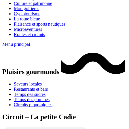
Culture et patrimoine
Montgolfières
Cyclotourisme
La route bleue
Plaisance et sports nautiques
Microaventures
Routes et circuits
Menu principal
Plaisirs gourmands
Saveurs locales
Restaurants et bars
Temps des sucres
Temps des pommes
Circuits pique-niques
Circuit – La petite Cadie