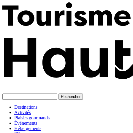
Skip
to
content
Destinations
Activités
Plaisirs gourmands
Événements
Hébergements